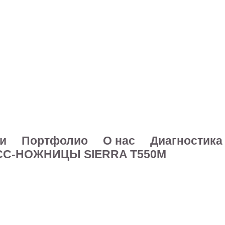
и
Портфолио
О нас
Диагностика
СС-НОЖНИЦЫ SIERRA T550M