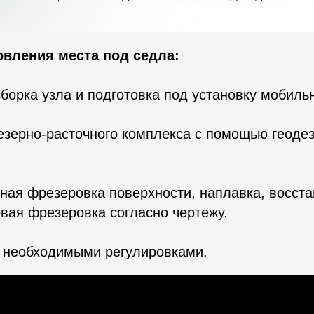
вления места под седла:
зборка узла и подготовка под установку мобиль
езерно-расточного комплекса с помощью геодез
ная фрезеровка поверхности, наплавка, восст
овая фрезеровка согласно чертежу.
с необходимыми регулировками.