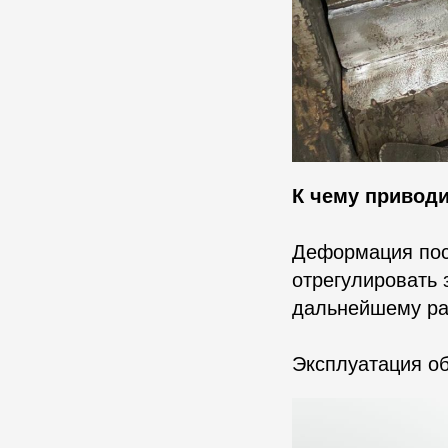
К чему привод
Деформация пост
отрегулировать 
дальнейшему ра
Эксплуатация о