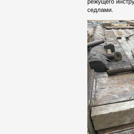
режущего инстру
седлами.