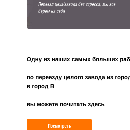
Переезд цеха/завода без стресса, мы все
берем на себя
Одну из наших самых больших раб
по переезду целого завода из горо
в город B
вы можете почитать здесь
Посмотреть