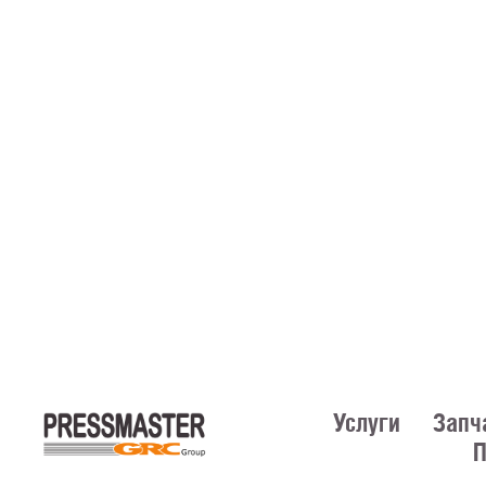
Услуги
Запч
П