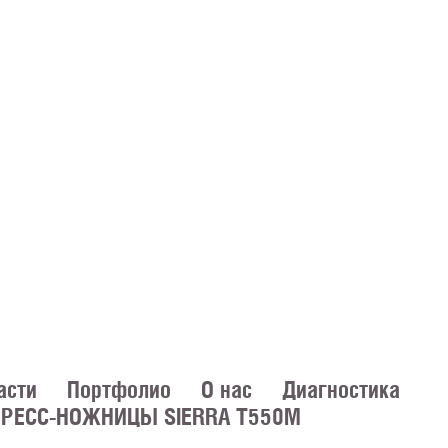
асти
Портфолио
О нас
Диагностика
РЕСС-НОЖНИЦЫ SIERRA T550M