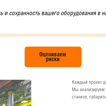
ь и сохранность вашего оборудования в н
Оцениваем
риски
Каждый проект д
Мы анализируем 
станков, габарит