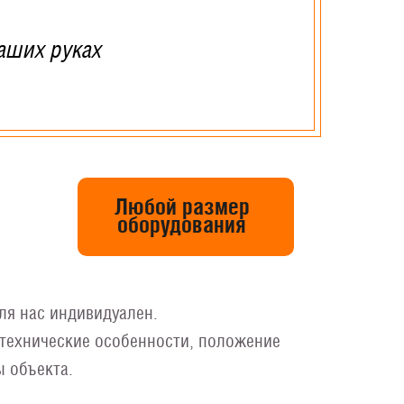
аших руках
Любой размер
оборудования
ля нас индивидуален.
технические особенности, положение
ы объекта.