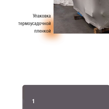
Упаковка
термоусадочной
пленкой
1