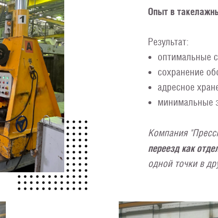
Опыт в такелажны
Результат:
оптимальные 
сохранение об
адресное хран
минимальные 
Компания "Прессм
переезд как отде
одной точки в др