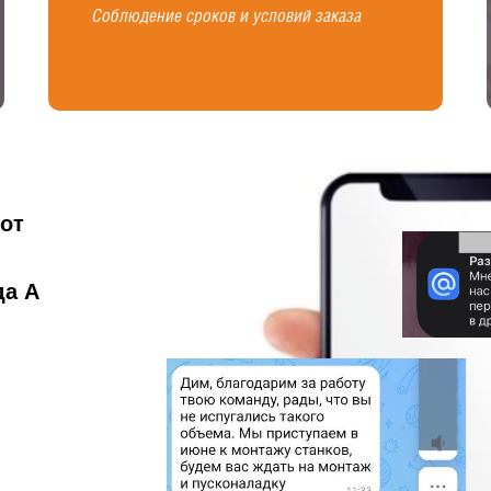
Соблюдение сроков и условий заказа
от
да А