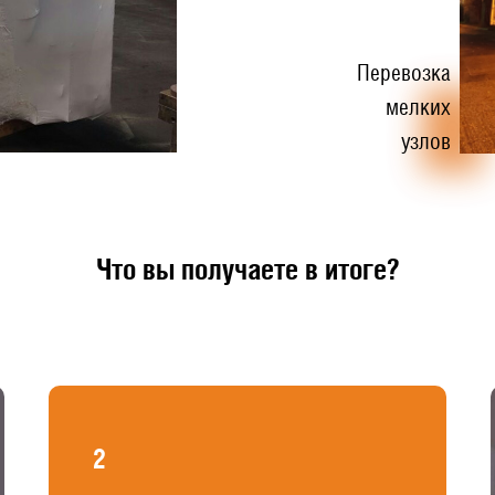
Перевозка
мелких
узлов
Что вы получаете в итоге?
2