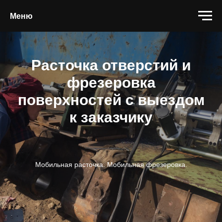
Меню
Расточка отверстий и
фрезеровка
поверхностей с выездом
к заказчику
Мобильная расточка. Мобильная фрезеровка.