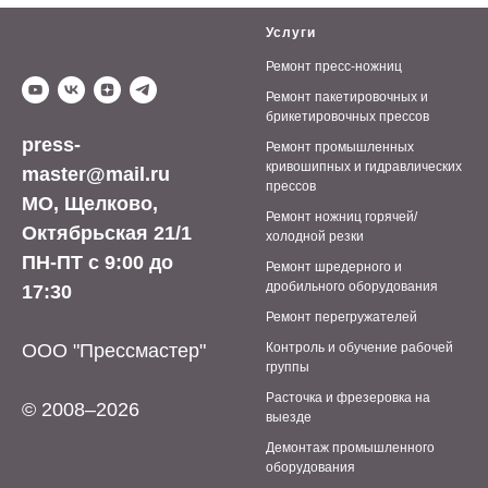
Услуги
Ремонт пресс-ножниц
Ремонт пакетировочных и
брикетировочных прессов
press-
Ремонт промышленных
кривошипных и гидравлических
master@mail.ru
прессов
МО, Щелково,
Ремонт ножниц горячей/
Октябрьская 21/1
холодной резки
ПН-ПТ с 9:00 до
Ремонт шредерного и
дробильного оборудования
17:30
Ремонт перегружателей
ООО "Прессмастер"
Контроль и обучение рабочей
группы
Расточка и фрезеровка на
©
2008–2026
выезде
Демонтаж промышленного
оборудования