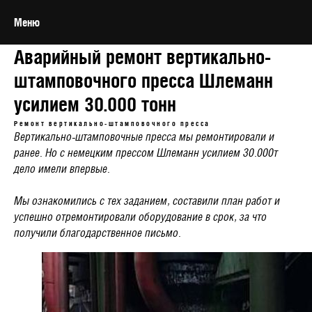
Меню
Аварийный ремонт вертикально-
штамповочного пресса Шлеманн
усилием 30.000 тонн
Ремонт вертикально-штамповочного пресса
Вертикально-штамповочные пресса мы ремонтировали и
ранее. Но с немецким прессом Шлеманн усилием 30.000т
дело имели впервые.
Мы ознакомились с тех заданием, составили план работ и
успешно отремонтировали оборудование в срок, за что
получили благодарственное письмо.