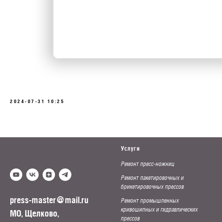
2024-07-31 10:25
Услуги
Ремонт пресс-ножниц
Ремонт пакетировочных и
брикетировочных прессов
press-master@mail.ru
Ремонт промышленных
кривошипных и гидравлических
МО, Щелково,
прессов