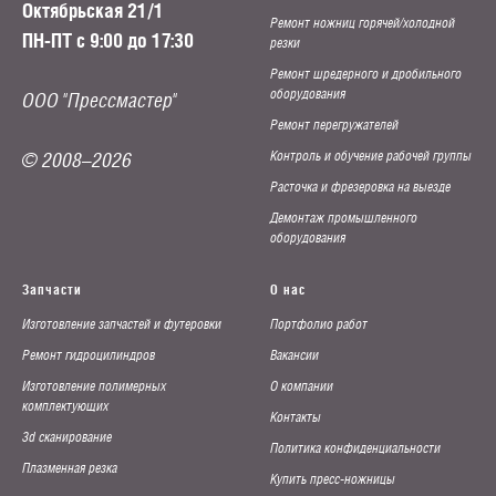
Октябрьская 21/1
Ремонт ножниц горячей/холодной
ПН-ПТ с 9:00 до 17:30
резки
Ремонт шредерного и дробильного
оборудования
ООО "Прессмастер"
Ремонт перегружателей
©
2008–2026
Контроль и обучение рабочей группы
Расточка и фрезеровка на выезде
Демонтаж промышленного
оборудования
Запчасти
О нас
Изготовление запчастей и футеровки
Портфолио работ
Ремонт гидроцилиндров
Вакансии
Изготовление полимерных
О компании
комплектующих
Контакты
3d сканирование
Политика конфиденциальности
Плазменная резка
Купить пресс-ножницы